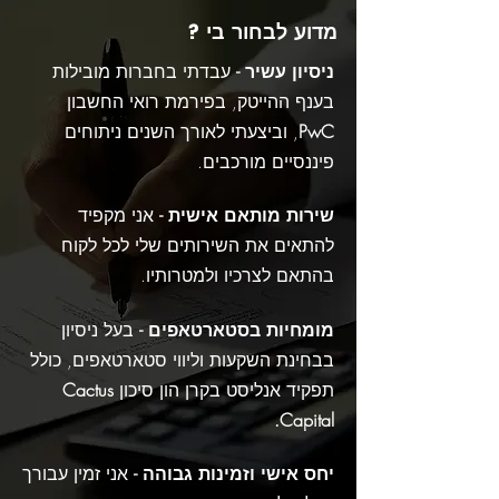
מדוע לבחור בי
?
ניסיון עשיר -
עבדתי בחברות מובילות
בענף ההייטק, בפירמת רואי החשבון
PwC
, וביצעתי לאורך השנים ניתוחים
פיננסיים מורכבים.
שירות מותאם אישית -
אני מקפיד
להתאים את השירותים שלי לכל לקוח
בהתאם לצרכיו ולמטרותיו.
מומחיות בסטארטאפים -
בעל ניסיון
בבחינת השקעות וליווי סטארטאפים, כולל
תפקיד אנליסט בקרן הון סיכון
Cactus
Capital.
יחס אישי וזמינות גבוהה -
אני זמין עבורך